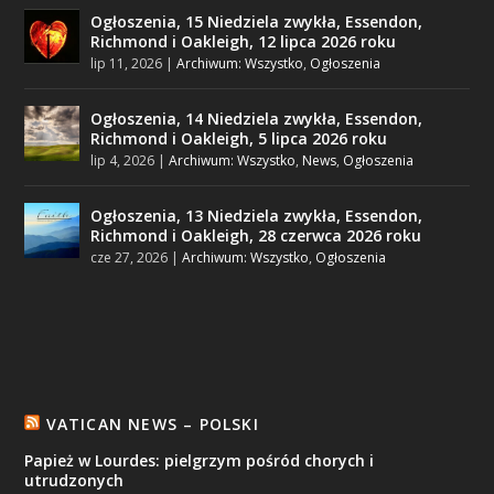
Ogłoszenia, 15 Niedziela zwykła, Essendon,
Richmond i Oakleigh, 12 lipca 2026 roku
lip 11, 2026
|
Archiwum: Wszystko
,
Ogłoszenia
Ogłoszenia, 14 Niedziela zwykła, Essendon,
Richmond i Oakleigh, 5 lipca 2026 roku
lip 4, 2026
|
Archiwum: Wszystko
,
News
,
Ogłoszenia
Ogłoszenia, 13 Niedziela zwykła, Essendon,
Richmond i Oakleigh, 28 czerwca 2026 roku
cze 27, 2026
|
Archiwum: Wszystko
,
Ogłoszenia
VATICAN NEWS – POLSKI
Papież w Lourdes: pielgrzym pośród chorych i
utrudzonych