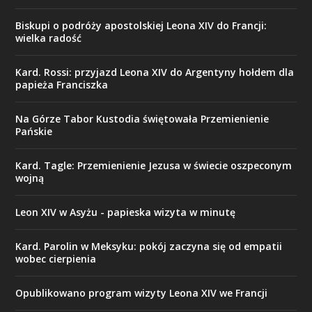
Biskupi o podróży apostolskiej Leona XIV do Francji:
wielka radość
Kard. Rossi: przyjazd Leona XIV do Argentyny hołdem dla
papieża Franciszka
Na Górze Tabor Kustodia świętowała Przemienienie
Pańskie
Kard. Tagle: Przemienienie Jezusa w świecie oszpeconym
wojną
Leon XIV w Asyżu - papieska wizyta w minutę
Kard. Parolin w Meksyku: pokój zaczyna się od empatii
wobec cierpienia
Opublikowano program wizyty Leona XIV we Francji