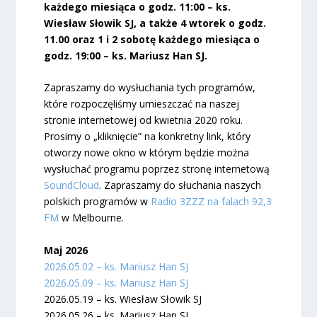
każdego miesiąca o godz. 11:00 – ks.
Wiesław Słowik SJ, a także 4 wtorek o godz.
11.00 oraz 1 i 2 sobotę każdego miesiąca o
godz. 19:00 – ks. Mariusz Han SJ.
Zapraszamy do wysłuchania tych programów,
które rozpoczęliśmy umieszczać na naszej
stronie internetowej od kwietnia 2020 roku.
Prosimy o „kliknięcie” na konkretny link, który
otworzy nowe okno w którym będzie można
wysłuchać programu poprzez stronę internetową
SoundCloud
. Zapraszamy do słuchania naszych
polskich programów w
Radio 3ZZZ na falach 92,3
FM
w Melbourne.
Maj 2026
2026.05.02 – ks. Mariusz Han SJ
2026.05.09 – ks. Mariusz Han SJ
2026.05.19 – ks. Wiesław Słowik SJ
2026.05.26 – ks. Mariusz Han SJ