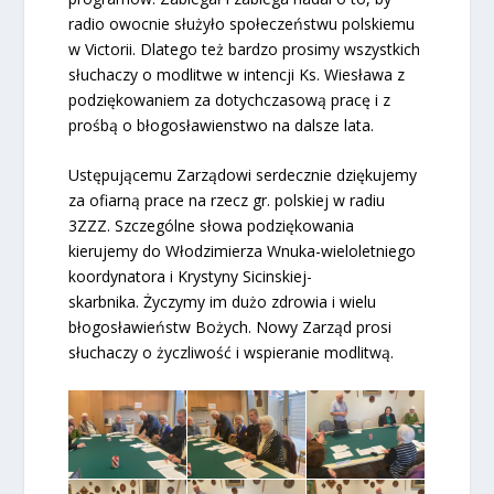
radio owocnie służyło społeczeństwu polskiemu
w Victorii. Dlatego też bardzo prosimy wszystkich
słuchaczy o modlitwe w intencji Ks. Wiesława z
podziękowaniem za dotychczasową pracę i z
prośbą o błogosławienstwo na dalsze lata.
Ustępującemu Zarządowi serdecznie dziękujemy
za ofiarną prace na rzecz gr. polskiej w radiu
3ZZZ. Szczególne słowa podziękowania
kierujemy do Włodzimierza Wnuka-wieloletniego
koordynatora i Krystyny Sicinskiej-
skarbnika. Życzymy im dużo zdrowia i wielu
błogosławieństw Bożych. Nowy Zarząd prosi
słuchaczy o życzliwość i wspieranie modlitwą.