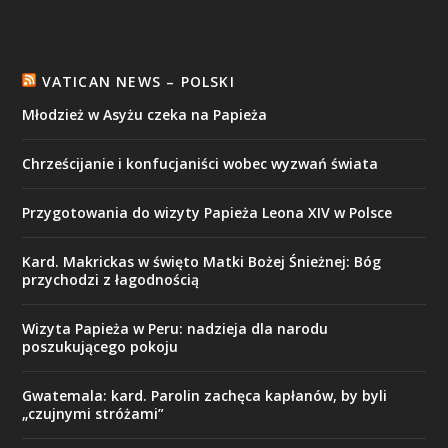
VATICAN NEWS – POLSKI
Młodzież w Asyżu czeka na Papieża
Chrześcijanie i konfucjaniści wobec wyzwań świata
Przygotowania do wizyty Papieża Leona XIV w Polsce
Kard. Makrickas w święto Matki Bożej Śnieżnej: Bóg
przychodzi z łagodnością
Wizyta Papieża w Peru: nadzieja dla narodu
poszukującego pokoju
Gwatemala: kard. Parolin zachęca kapłanów, by byli
„czujnymi stróżami”