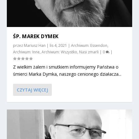
ŚP. MAREK DYMEK
przez
Mariusz Han
|
lis 4, 2021
|
Archiwum: Essendon
,
Archiwum: Inne
,
Archiwum: Wszystko
,
Nasi zmarli
|
0
|
Z wielkim żalem i smutkiem informujemy Państwa o
śmierci Marka Dymka, naszego cenionego działacza...
CZYTAJ WIĘCEJ