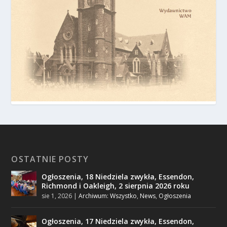
OSTATNIE POSTY
Ogłoszenia, 18 Niedziela zwykła, Essendon,
Richmond i Oakleigh, 2 sierpnia 2026 roku
sie 1, 2026
|
Archiwum: Wszystko
,
News
,
Ogłoszenia
Ogłoszenia, 17 Niedziela zwykła, Essendon,