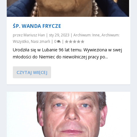
ŚP. WANDA FRYCZE
przez
Mariusz Han
|
sty 29, 2023
|
Archiwum: Inne
,
Archiwum:
Wszystko
,
Nasi zmarli
|
0
|
Urodziła się w Lubanie 96 lat temu. Wywieziona w swej
młodości do Niemiec do niewolniczej pracy po...
CZYTAJ WIĘCEJ