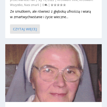
Wszystko
,
Nasi zmarli
|
0
|
Ze smutkiem, ale również z głęboką ufnością i wiarą
w zmartwychwstanie i życie wieczne...
CZYTAJ WIĘCEJ