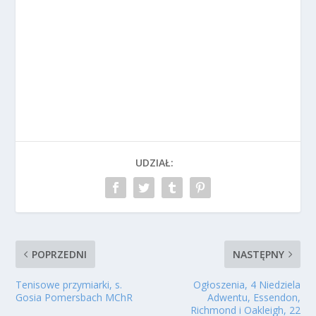
UDZIAŁ:
POPRZEDNI
NASTĘPNY
Tenisowe przymiarki, s.
Ogłoszenia, 4 Niedziela
Gosia Pomersbach MChR
Adwentu, Essendon,
Richmond i Oakleigh, 22