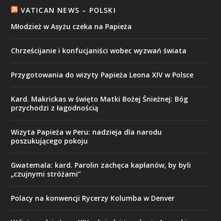
VATICAN NEWS – POLSKI
Młodzież w Asyżu czeka na Papieża
Chrześcijanie i konfucjaniści wobec wyzwań świata
Przygotowania do wizyty Papieża Leona XIV w Polsce
Kard. Makrickas w święto Matki Bożej Śnieżnej: Bóg
przychodzi z łagodnością
Wizyta Papieża w Peru: nadzieja dla narodu
poszukującego pokoju
Gwatemala: kard. Parolin zachęca kapłanów, by byli
„czujnymi stróżami”
Polacy na konwencji Rycerzy Kolumba w Denver