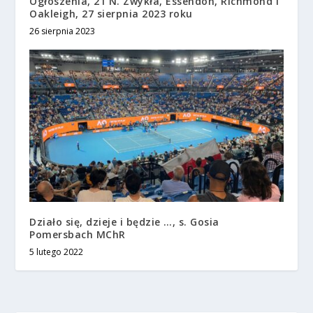
Ogłoszenia, 21 N. Zwykła, Essendon, Richmond i
Oakleigh, 27 sierpnia 2023 roku
26 sierpnia 2023
Działo się, dzieje i będzie …, s. Gosia
Pomersbach MChR
5 lutego 2022