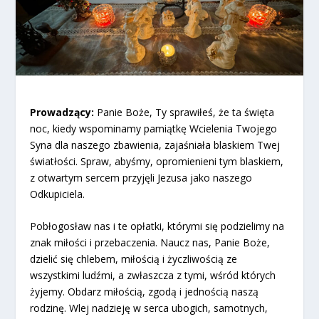
Prowadzący:
Panie Boże, Ty sprawiłeś, że ta święta
noc, kiedy wspominamy pamiątkę Wcielenia Twojego
Syna dla naszego zbawienia, zajaśniała blaskiem Twej
światłości. Spraw, abyśmy, opromienieni tym blaskiem,
z otwartym sercem przyjęli Jezusa jako naszego
Odkupiciela.
Pobłogosław nas i te opłatki, którymi się podzielimy na
znak miłości i przebaczenia. Naucz nas, Panie Boże,
dzielić się chlebem, miłością i życzliwością ze
wszystkimi ludźmi, a zwłaszcza z tymi, wśród których
żyjemy. Obdarz miłością, zgodą i jednością naszą
rodzinę. Wlej nadzieję w serca ubogich, samotnych,