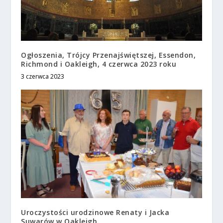
Ogłoszenia, Trójcy Przenajświętszej, Essendon,
Richmond i Oakleigh, 4 czerwca 2023 roku
3 czerwca 2023
Uroczystości urodzinowe Renaty i Jacka
Suwarów w Oakleigh