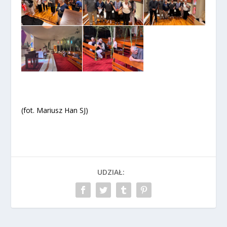
(fot. Mariusz Han SJ)
UDZIAŁ: