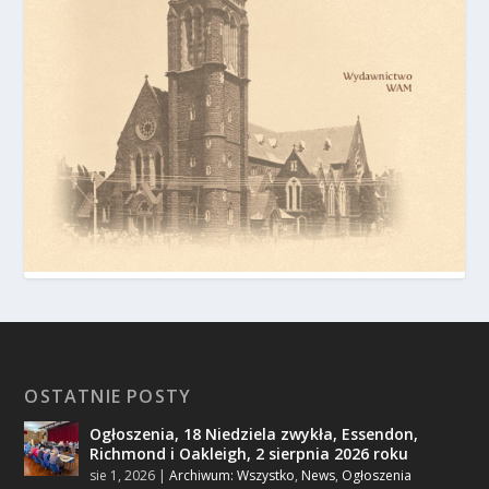
OSTATNIE POSTY
Ogłoszenia, 18 Niedziela zwykła, Essendon,
Richmond i Oakleigh, 2 sierpnia 2026 roku
sie 1, 2026
|
Archiwum: Wszystko
,
News
,
Ogłoszenia