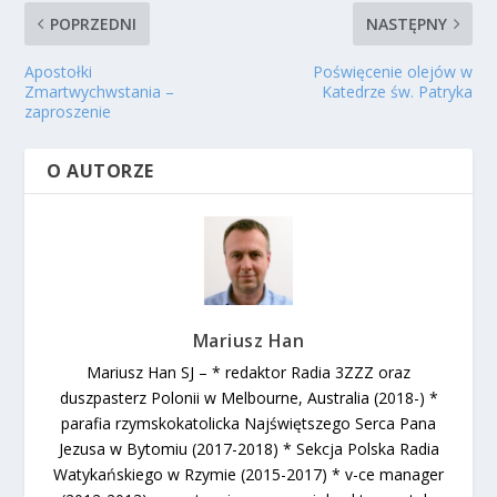
POPRZEDNI
NASTĘPNY
Apostołki
Poświęcenie olejów w
Zmartwychwstania –
Katedrze św. Patryka
zaproszenie
O AUTORZE
Mariusz Han
Mariusz Han SJ – * redaktor Radia 3ZZZ oraz
duszpasterz Polonii w Melbourne, Australia (2018-) *
parafia rzymskokatolicka Najświętszego Serca Pana
Jezusa w Bytomiu (2017-2018) * Sekcja Polska Radia
Watykańskiego w Rzymie (2015-2017) * v-ce manager