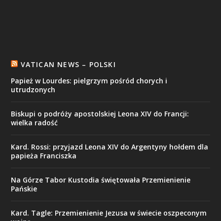
VATICAN NEWS – POLSKI
Papież w Lourdes: pielgrzym pośród chorych i
utrudzonych
Biskupi o podróży apostolskiej Leona XIV do Francji:
wielka radość
Kard. Rossi: przyjazd Leona XIV do Argentyny hołdem dla
papieża Franciszka
Na Górze Tabor Kustodia świętowała Przemienienie
Pańskie
Kard. Tagle: Przemienienie Jezusa w świecie oszpeconym