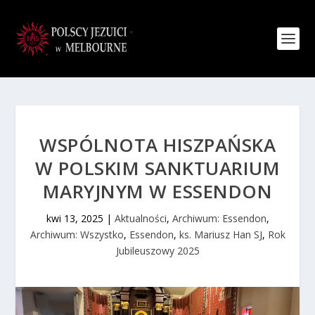
WSPÓLNOTA HISZPAŃSKA
W POLSKIM SANKTUARIUM
MARYJNYM W ESSENDON
kwi 13, 2025
|
Aktualności
,
Archiwum: Essendon
,
Archiwum: Wszystko
,
Essendon
,
ks. Mariusz Han SJ
,
Rok
Jubileuszowy 2025