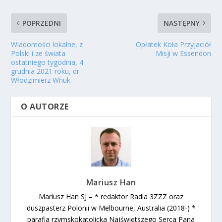
POPRZEDNI
NASTĘPNY
Wiadomości lokalne, z
Opłatek Koła Przyjaciół
Polski i ze świata
Misji w Essendon
ostatniego tygodnia, 4
grudnia 2021 roku, dr
Włodzimierz Wnuk
O AUTORZE
Mariusz Han
Mariusz Han SJ – * redaktor Radia 3ZZZ oraz
duszpasterz Polonii w Melbourne, Australia (2018-) *
parafia rzymskokatolicka Najświętszego Serca Pana