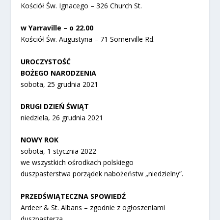
Kościół Św. Ignacego – 326 Church St.
w Yarraville – o 22.00
Kościół Św. Augustyna – 71 Somerville Rd.
UROCZYSTOŚĆ
BOŻEGO NARODZENIA
sobota, 25 grudnia 2021
DRUGI DZIEŃ ŚWIĄT
niedziela, 26 grudnia 2021
NOWY ROK
sobota, 1 stycznia 2022
we wszystkich ośrodkach polskiego
duszpasterstwa porządek nabożeństw „niedzielny”.
PRZEDŚWIĄTECZNA SPOWIEDŹ
Ardeer & St. Albans – zgodnie z ogłoszeniami
duszpasterza