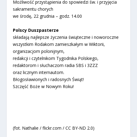
Możliwość przystąpienia do spowiedzi św. i przyjęcia
sakramentu chorych
we środę, 22 grudnia – godz. 14.00
Polscy Duszpasterze
składają najlepsze życzenia świąteczne i noworoczne
wszystkim Rodakom zamieszkałym w Wiktorii,
organizacjom polonijnym,
redakcji i czytelnikom Tygodnika Polskiego,
redaktorom i słuchaczom radia SBS i 3ZZZ
oraz licznym internautom.
Błogosławionych i radosnych Świąt!
Szczęść Boże w Nowym Roku!
(fot. Nathalie / flickr.com / CC BY-ND 2.0)