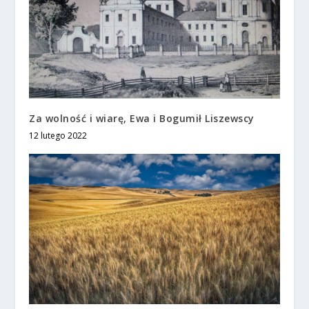
Za wolność i wiarę, Ewa i Bogumił Liszewscy
12 lutego 2022