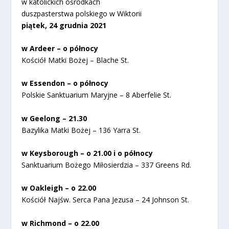
w katolickich ośrodkach
duszpasterstwa polskiego w Wiktorii
piątek, 24 grudnia 2021
w Ardeer – o północy
Kościół Matki Bożej – Blache St.
w Essendon – o północy
Polskie Sanktuarium Maryjne – 8 Aberfelie St.
w Geelong – 21.30
Bazylika Matki Bożej – 136 Yarra St.
w Keysborough – o 21.00 i o północy
Sanktuarium Bożego Miłosierdzia – 337 Greens Rd.
w Oakleigh – o 22.00
Kościół Najśw. Serca Pana Jezusa – 24 Johnson St.
w Richmond – o 22.00