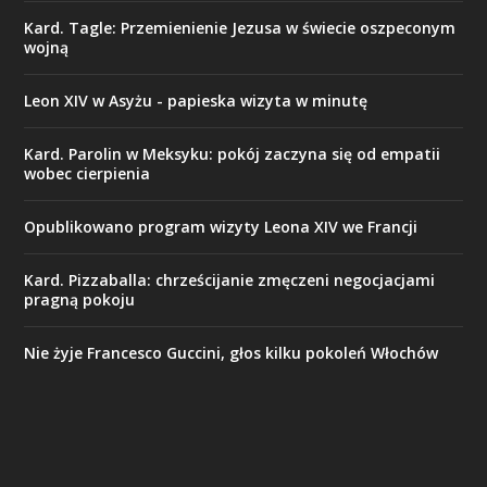
Kard. Tagle: Przemienienie Jezusa w świecie oszpeconym
wojną
Leon XIV w Asyżu - papieska wizyta w minutę
Kard. Parolin w Meksyku: pokój zaczyna się od empatii
wobec cierpienia
Opublikowano program wizyty Leona XIV we Francji
Kard. Pizzaballa: chrześcijanie zmęczeni negocjacjami
pragną pokoju
Nie żyje Francesco Guccini, głos kilku pokoleń Włochów