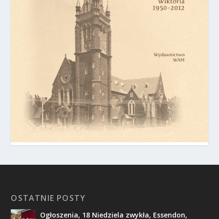
OSTATNIE POSTY
Ogłoszenia, 18 Niedziela zwykła, Essendon,