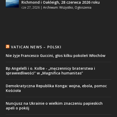
Richmond i Oakleigh, 28 czerwca 2026 roku
cze 27, 2026
|
Archiwum: Wszystko
,
Ogłoszenia
VATICAN NEWS – POLSKI
Nie żyje Francesco Guccini, głos kilku pokoleń Włochów
Bp Angelelli i o. Kolbe - „męczennicy braterstwa i
sprawiedliwości” w „Magnifica humanitas”
Demokratyczna Republika Konga: wojna, ebola, pomoc
Kościoła
Nuncjusz na Ukrainie o wielkim znaczeniu papieskich
apeli o pokój