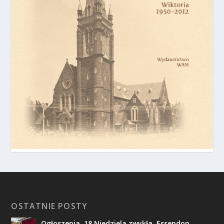
OSTATNIE POSTY
Ogłoszenia, 18 Niedziela zwykła, Essendon,