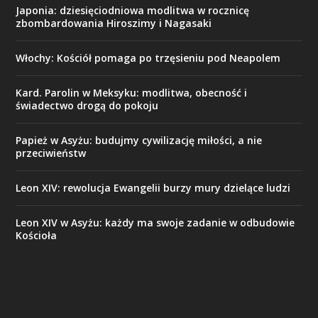
Japonia: dziesięciodniowa modlitwa w rocznicę
zbombardowania Hiroszimy i Nagasaki
Włochy: Kościół pomaga po trzęsieniu pod Neapolem
Kard. Parolin w Meksyku: modlitwa, obecność i
świadectwo drogą do pokoju
Papież w Asyżu: budujmy cywilizację miłości, a nie
przeciwieństw
Leon XIV: rewolucja Ewangelii burzy mury dzielące ludzi
Leon XIV w Asyżu: każdy ma swoje zadanie w odbudowie
Kościoła