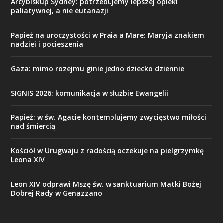
Arcybiskup Sydney: potrzebujemy lepszej opieki
paliatywnej, a nie eutanazji
Papież na uroczystości w Praia a Mare: Maryja znakiem
nadziei i pocieszenia
Gaza: mimo rozejmu ginie jedno dziecko dziennie
SIGNIS 2026: komunikacja w służbie Ewangelii
Papież: w św. Agacie kontemplujemy zwycięstwo miłości
nad śmiercią
Kościół w Urugwaju z radością oczekuje na pielgrzymkę
Leona XIV
Leon XIV odprawi Mszę św. w sanktuarium Matki Bożej
Dobrej Rady w Genazzano