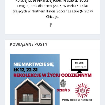
Polskiej Lidze Piłkarskiej (obecnie Stawski Soccer
League) oraz dla dzieci (2006) w wieku 5-14 lat
grających w Northern Illinois Soccer League (NISL) w
Chicago.
POWIĄZANE POSTY