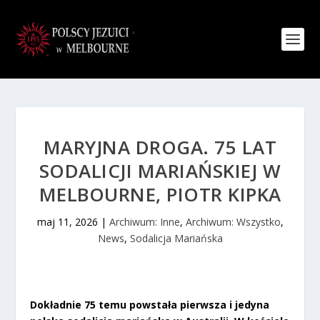
MARYJNA DROGA. 75 LAT
SODALICJI MARIAŃSKIEJ W
MELBOURNE, PIOTR KIPKA
maj 11, 2026
|
Archiwum: Inne
,
Archiwum: Wszystko
,
News
,
Sodalicja Mariańska
Dokładnie 75 temu powstała pierwsza i jedyna