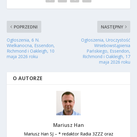
POPRZEDNI
NASTĘPNY
Ogłoszenia, 6 N.
Ogłoszenia, Uroczystość
Wielkanocna, Essendon,
Wniebowstąpienia
Richmond i Oakleigh, 10
Pańskiego, Essendon,
maja 2026 roku
Richmond i Oakleigh, 17
maja 2026 roku
O AUTORZE
Mariusz Han
Mariusz Han SJ – * redaktor Radia 3ZZZ oraz