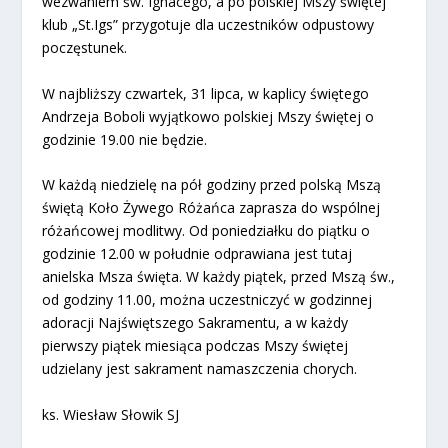
wezwaniem św. Ignacego, a po polskiej Mszy świętej
klub „St.Igs” przygotuje dla uczestników odpustowy
poczęstunek.
W najbliższy czwartek, 31 lipca, w kaplicy świętego
Andrzeja Boboli wyjątkowo polskiej Mszy świętej o
godzinie 19.00 nie będzie.
W każdą niedzielę na pół godziny przed polską Mszą
świętą Koło Żywego Różańca zaprasza do wspólnej
różańcowej modlitwy. Od poniedziałku do piątku o
godzinie 12.00 w południe odprawiana jest tutaj
anielska Msza święta. W każdy piątek, przed Mszą św.,
od godziny 11.00, można uczestniczyć w godzinnej
adoracji Najświętszego Sakramentu, a w każdy
pierwszy piątek miesiąca podczas Mszy świętej
udzielany jest sakrament namaszczenia chorych.
ks. Wiesław Słowik SJ