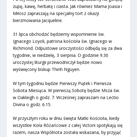
zupę, kawę, herbatę i ciasta. Jak również Mama Joasia i
Miłosz zapraszają na specjalny tort z okazji
bierzmowania Jacqueline.
31 lipca obchodzić będziemy wspomnienie św.
Ignacego Loyoli, patrona kościoła św. Ignacego w
Richmond. Odpustowe uroczystości odbędą się za dwa
tygodnie, w niedzielę, 3 sierpnia. O godzinie 9.30
uroczystej liturgii przewodniczył będzie nowo
wyświęcony biskup Thinh Nguyen.
W tym tygodniu będzie Pierwszy Piątek i Pierwsza
Sobota Miesiąca. W pierwszą Sobotę będzie Msza św.
w Oakleigh o godz. 7. Wcześniej zapraszam na Lectio
Divina o godz. 6.15.
W przyszłym roku w dniu święta Matki Kościoła, kiedy
wszystkie Koła Różańcowe z całej Victorii spotykają się
razem, nasza Wspólnota została wskazana, by przyjąć