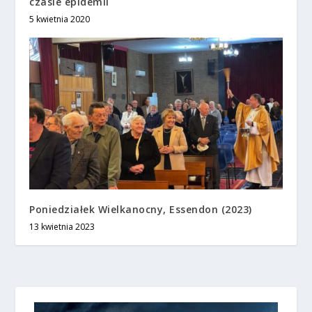
czasie epidemii
5 kwietnia 2020
Poniedziałek Wielkanocny, Essendon (2023)
13 kwietnia 2023