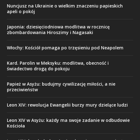
Nuncjusz na Ukrainie o wielkim znaczeniu papieskich
apeli o pokój
Japonia: dziesięciodniowa modlitwa w rocznicę
zbombardowania Hiroszimy i Nagasaki
Włochy: Kościół pomaga po trzęsieniu pod Neapolem
Kard. Parolin w Meksyku: modlitwa, obecność i
świadectwo drogą do pokoju
Papież w Asyżu: budujmy cywilizację miłości, a nie
przeciwieństw
Leon XIV: rewolucja Ewangelii burzy mury dzielące ludzi
Leon XIV w Asyżu: każdy ma swoje zadanie w odbudowie
Kościoła