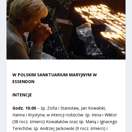
W POLSKIM SANKTUARIUM MARYJNYM W
ESSENDON
INTENCJE
Godz. 10.00
– śp. Zofia i Stanisław, Jan Kowalski,
Hanna i Krystyna; w intencji rodziców: śp. Irena i Wiktor
(38 rocz. śmierci) Kowaluków oraz śp. Marią i Ignacego
Terechów; śp. Andrzej Jackowski (9 rocz. śmierci) i