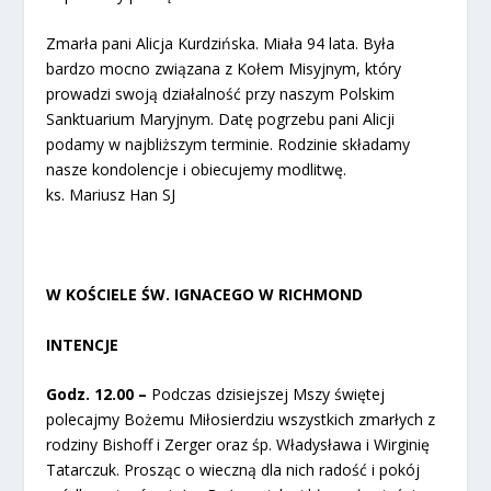
Zmarła pani Alicja Kurdzińska
. Miała 94 lata. Była
bardzo mocno związana z Kołem Misyjnym, który
prowadzi swoją działalność przy naszym Polskim
Sanktuarium Maryjnym. Datę pogrzebu pani Alicji
podamy w najbliższym terminie. Rodzinie składamy
nasze kondolencje i obiecujemy modlitwę.
ks. Mariusz Han SJ
W KOŚCIELE ŚW. IGNACEGO W RICHMOND
INTENCJE
Godz. 12.00 –
Podczas dzisiejszej Mszy świętej
polecajmy Bożemu Miłosierdziu wszystkich zmarłych z
rodziny Bishoff i Zerger oraz śp. Władysława i Wirginię
Tatarczuk. Prosząc o wieczną dla nich radość i pokój