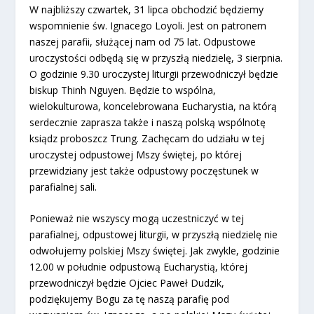
W najbliższy czwartek, 31 lipca obchodzić będziemy
wspomnienie św. Ignacego Loyoli. Jest on patronem
naszej parafii, służącej nam od 75 lat. Odpustowe
uroczystości odbędą się w przyszłą niedzielę, 3 sierpnia.
O godzinie 9.30 uroczystej liturgii przewodniczył będzie
biskup Thinh Nguyen. Będzie to wspólna,
wielokulturowa, koncelebrowana Eucharystia, na którą
serdecznie zaprasza także i naszą polską wspólnotę
ksiądz proboszcz Trung. Zachęcam do udziału w tej
uroczystej odpustowej Mszy świętej, po której
przewidziany jest także odpustowy poczęstunek w
parafialnej sali.
Ponieważ nie wszyscy mogą uczestniczyć w tej
parafialnej, odpustowej liturgii, w przyszłą niedzielę nie
odwołujemy polskiej Mszy świętej. Jak zwykle, godzinie
12.00 w południe odpustową Eucharystią, której
przewodniczył będzie Ojciec Paweł Dudzik,
podziękujemy Bogu za tę naszą parafię pod