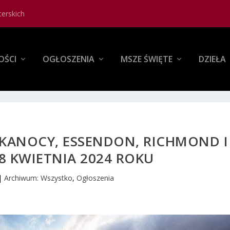
terskich
OŚCI
OGŁOSZENIA
MSZE ŚWIĘTE
DZIEŁA
LKANOCY, ESSENDON, RICHMOND I
8 KWIETNIA 2024 ROKU
|
Archiwum: Wszystko
,
Ogłoszenia