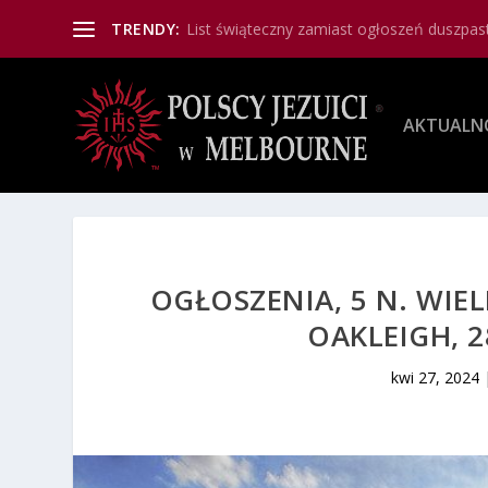
TRENDY:
List świąteczny zamiast ogłoszeń duszpas
AKTUALN
OGŁOSZENIA, 5 N. WIE
OAKLEIGH, 2
kwi 27, 2024