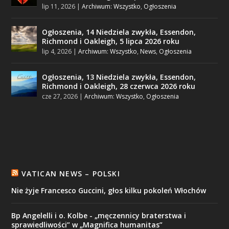
lip 11, 2026
|
Archiwum: Wszystko
,
Ogłoszenia
Ogłoszenia, 14 Niedziela zwykła, Essendon,
Richmond i Oakleigh, 5 lipca 2026 roku
lip 4, 2026
|
Archiwum: Wszystko
,
News
,
Ogłoszenia
Ogłoszenia, 13 Niedziela zwykła, Essendon,
Richmond i Oakleigh, 28 czerwca 2026 roku
cze 27, 2026
|
Archiwum: Wszystko
,
Ogłoszenia
VATICAN NEWS – POLSKI
Nie żyje Francesco Guccini, głos kilku pokoleń Włochów
Bp Angelelli i o. Kolbe - „męczennicy braterstwa i
sprawiedliwości” w „Magnifica humanitas”