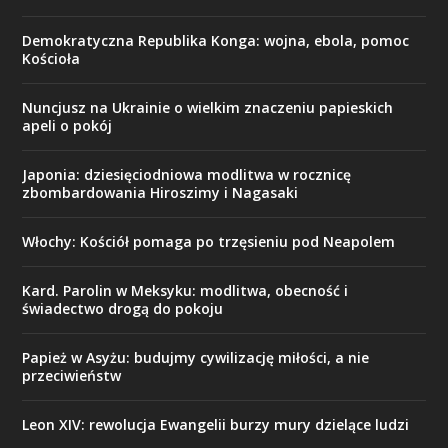
Demokratyczna Republika Konga: wojna, ebola, pomoc
Kościoła
Nuncjusz na Ukrainie o wielkim znaczeniu papieskich
apeli o pokój
Japonia: dziesięciodniowa modlitwa w rocznicę
zbombardowania Hiroszimy i Nagasaki
Włochy: Kościół pomaga po trzęsieniu pod Neapolem
Kard. Parolin w Meksyku: modlitwa, obecność i
świadectwo drogą do pokoju
Papież w Asyżu: budujmy cywilizację miłości, a nie
przeciwieństw
Leon XIV: rewolucja Ewangelii burzy mury dzielące ludzi