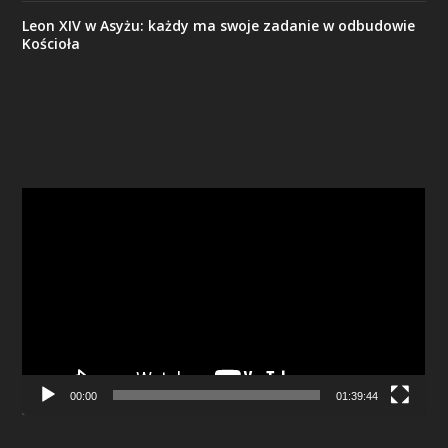
Leon XIV w Asyżu: każdy ma swoje zadanie w odbudowie
Kościoła
Odtwarzacz
video
00:00
01:39:44