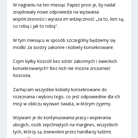
W nagraniu na ten miesiąc Papież prosi je, by nadal
znajdowały nowe odpowiedzi na wyzwania
współczesności i wyraża im wdzięczność „za to, kim są,
co robią i jak to robią”.
W tym miesiącu w sposób szczególny będziemy się
modlić za siostry zakonne i kobiety konsekrowane.
Czym byłby Kościół bez sióstr zakonnych i świeckich
konsekrowanych? Bez nich nie można zrozumieć
Kościoła.
Zachęcam wszystkie kobiety konsekrowane do
rozeznania i wyboru tego, co jest odpowiednie dla ich
misji w obliczu wyzwań świata, w którym żyjemy.
Wzywam je do kontynuowania pracy i wspierania
ubogich, osób zepchniętych na margines, wszystkich
tych, którzy są zniewoleni przez handlarzy ludźmi;