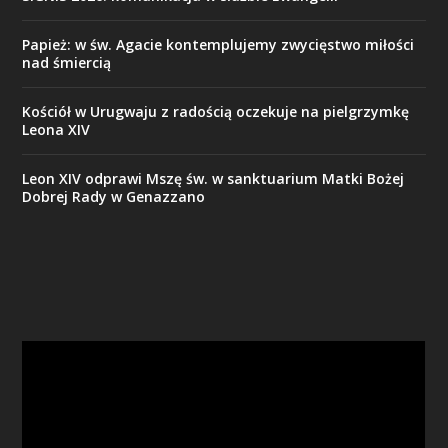
Papież: w św. Agacie kontemplujemy zwycięstwo miłości
nad śmiercią
Kościół w Urugwaju z radością oczekuje na pielgrzymkę
Leona XIV
Leon XIV odprawi Mszę św. w sanktuarium Matki Bożej
Dobrej Rady w Genazzano
Odtwarzacz
video