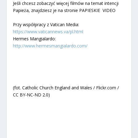
Jeśli chcesz zobaczyć więcej filmów na temat intencji
Papieża, znajdziesz je na stronie PAPIESKIE VIDEO​
Przy współpracy z Vatican Media:
https://www.vaticannews.va/pl.html​
Hermes Mangialardo:
http://www.hermesmangialardo.com/
(fot. Catholic Church England and Wales / Flickr.com /
CC BY-NC-ND 2.0)