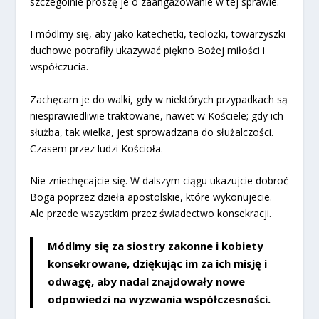
szczególnie proszę je o zaangażowanie w tej sprawie.
I módlmy się, aby jako katechetki, teolożki, towarzyszki
duchowe potrafiły ukazywać piękno Bożej miłości i
współczucia.
Zachęcam je do walki, gdy w niektórych przypadkach są
niesprawiedliwie traktowane, nawet w Kościele; gdy ich
służba, tak wielka, jest sprowadzana do służalczości.
Czasem przez ludzi Kościoła.
Nie zniechęcajcie się. W dalszym ciągu ukazujcie dobroć
Boga poprzez dzieła apostolskie, które wykonujecie.
Ale przede wszystkim przez świadectwo konsekracji.
Módlmy się za siostry zakonne i kobiety
konsekrowane, dziękując im za ich misję i
odwagę, aby nadal znajdowały nowe
odpowiedzi na wyzwania współczesności.