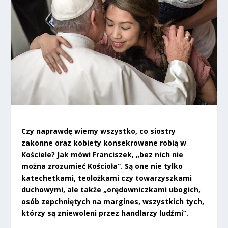
Czy naprawdę wiemy wszystko, co siostry
zakonne oraz kobiety konsekrowane robią w
Kościele? Jak mówi Franciszek, „bez nich nie
można zrozumieć Kościoła”. Są one nie tylko
katechetkami, teolożkami czy towarzyszkami
duchowymi, ale także „orędowniczkami ubogich,
osób zepchniętych na margines, wszystkich tych,
którzy są zniewoleni przez handlarzy ludźmi”.