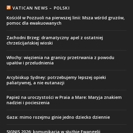
VATICAN NEWS – POLSKI
Kościół w Pozzuoli na pierwszej linii: Msza wśród gruzów,
pomoc dla ewakuowanych
Zachodni Brzeg: dramatyczny apel z ostatniej
chrześcijańskiej wioski
Włochy: więzienia na granicy przetrwania z powodu
upałów i przeludnienia
Arcybiskup Sydney: potrzebujemy lepszej opieki
paliatywnej, a nie eutanazji
Papież na uroczystości w Praia a Mare: Maryja znakiem
nadziei i pocieszenia
Gaza: mimo rozejmu ginie jedno dziecko dziennie
SIGNIS 2026: komunikacja w służbie Ewangelii