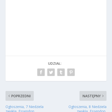
UDZIAŁ:
POPRZEDNI
NASTĘPNY
Ogłoszenia, 7 Niedziela
Ogłoszenia, 8 Niedziela
zwykła, Essendon,
zwykła, Essendon,