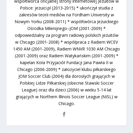
współtwórca oficjalnej strony internetowej Jezuitów w
Polsce: jezuici.pl (2013-2015) * ukończył studia z
zakresów teorii mediów na Fordham University w
Nowym Yorku (2008-2011) * współtwórca Jezuickiego
Ośrodka Milenijnego–JOM (2001-2009) *
odpowiedzialny za program radiowy polskich jezuitów
w Chicago (2001-2008) * współpraca z Radiem WCEV
1450 AM (2001-2009), Radiem WNVR 1030 AM Chicago
(2001-2009) oraz Radiem Watykańskim (2001-2009) *
kapelan Koła Przyjaciół Fundacji Jana Pawła II w
Chicago (2006-2009) * założyciel klubu piłkarskiego
JOM Soccer Club (2004) dla dorosłych grających w
Polskiej Lidze Piłkarskiej (obecnie Stawski Soccer
League) oraz dla dzieci (2006) w wieku 5-14 lat
grających w Northern Illinois Soccer League (NISL) w
Chicago.