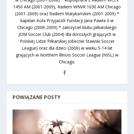
1450 AM (2001-2009), Radiem WNVR 1030 AM Chicago
(2001-2009) oraz Radiem Watykańskim (2001-2009) *
kapelan Koła Przyjaciół Fundacji Jana Pawła II w
Chicago (2006-2009) * założyciel klubu piłkarskiego
JOM Soccer Club (2004) dla dorosłych grających w
Polskiej Lidze Piłkarskiej (obecnie Stawski Soccer
League) oraz dla dzieci (2006) w wieku 5-14 lat
grających w Northern Illinois Soccer League (NISL) w
Chicago.
POWIĄZANE POSTY