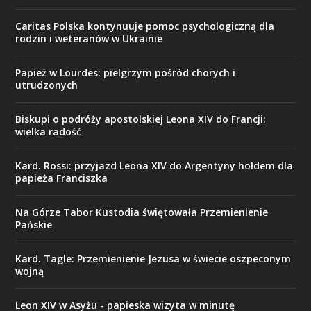
Caritas Polska kontynuuje pomoc psychologiczną dla
rodzin i weteranów w Ukrainie
Papież w Lourdes: pielgrzym pośród chorych i
utrudzonych
Biskupi o podróży apostolskiej Leona XIV do Francji:
wielka radość
Kard. Rossi: przyjazd Leona XIV do Argentyny hołdem dla
papieża Franciszka
Na Górze Tabor Kustodia świętowała Przemienienie
Pańskie
Kard. Tagle: Przemienienie Jezusa w świecie oszpeconym
wojną
Leon XIV w Asyżu - papieska wizyta w minutę