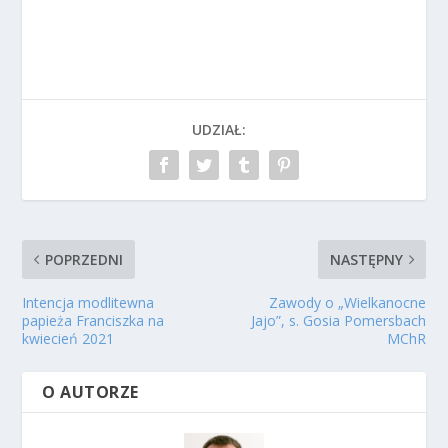
UDZIAŁ:
POPRZEDNI
NASTĘPNY
Intencja modlitewna
Zawody o „Wielkanocne
papieża Franciszka na
Jajo”, s. Gosia Pomersbach
kwiecień 2021
MChR
O AUTORZE