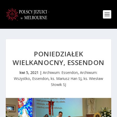
PONIEDZIAŁEK
WIELKANOCNY, ESSENDON
kwi 5, 2021
|
Archiwum: Essendon
,
Archiwum:
Wszystko
,
Essendon
,
ks. Mariusz Han SJ
,
ks. Wiesław
Słowik SJ