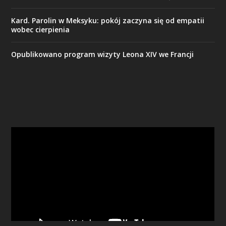
Kard. Parolin w Meksyku: pokój zaczyna się od empatii
wobec cierpienia
Opublikowano program wizyty Leona XIV we Francji
Odtwarzacz
video