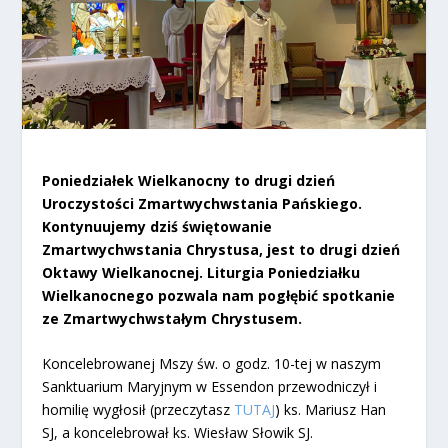
Poniedziałek Wielkanocny to drugi dzień
Uroczystości Zmartwychwstania Pańskiego.
Kontynuujemy dziś świętowanie
Zmartwychwstania Chrystusa, jest to drugi dzień
Oktawy Wielkanocnej. Liturgia Poniedziałku
Wielkanocnego pozwala nam pogłębić spotkanie
ze Zmartwychwstałym Chrystusem.
Koncelebrowanej Mszy św. o godz. 10-tej w naszym
Sanktuarium Maryjnym w Essendon przewodniczył i
homilię wygłosił (przeczytasz
TUTAJ
) ks. Mariusz Han
SJ, a koncelebrował ks. Wiesław Słowik SJ.